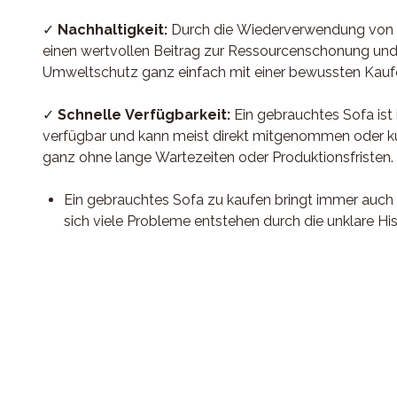
✓
Nachhaltigkeit:
Durch die Wiederverwendung von Möbeln leisten Käufer
einen wertvollen Beitrag zur Ressourcenschonung und
Umweltschutz ganz einfach mit einer bewussten Kauf
✓
Schnelle Verfügbarkeit:
Ein gebrauchtes Sofa ist in der Regel sofort
verfügbar und kann meist direkt mitgenommen oder kur
ganz ohne lange Wartezeiten oder Produktionsfristen.
Ein gebrauchtes Sofa zu kaufen bringt immer auch 
sich viele Probleme entstehen durch die unklare Hi