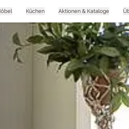
öbel
Küchen
Aktionen & Kataloge
Üb