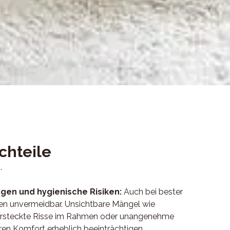
chteile
.
en und hygienische Risiken:
Auch bei bester
en unvermeidbar. Unsichtbare Mängel wie
versteckte Risse im Rahmen oder unangenehme
en Komfort erheblich beeinträchtigen.