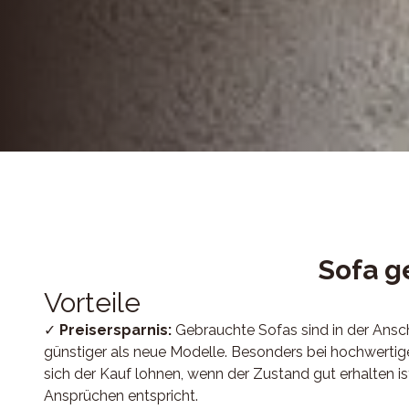
Sofa g
Vorteile
✓
Preisersparnis:
Gebrauchte Sofas sind in der Anschaffung oft deutlich
günstiger als neue Modelle. Besonders bei hochwert
sich der Kauf lohnen, wenn der Zustand gut erhalten i
Ansprüchen entspricht.