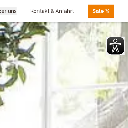
er uns
Kontakt & Anfahrt
Sale %