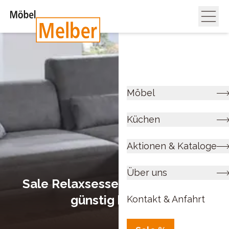
Möbel
Küchen
Aktionen & Kataloge
Über uns
Sale Relaxsessel & Sofa – Jetzt
günstig kaufen
Kontakt & Anfahrt