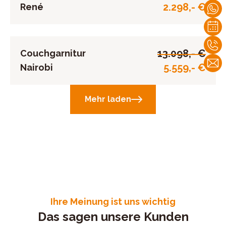
2.298,- €
René
13.098,- €
Couchgarnitur
5.559,- €
Nairobi
Mehr laden
Ihre Meinung ist uns wichtig
Das sagen unsere Kunden