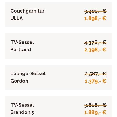
3.402,- €
Couchgarnitur
1.898,- €
ULLA
4.376,- €
TV-Sessel
2.398,- €
Portland
2.587,- €
Lounge-Sessel
1.379,- €
Gordon
3.616,- €
TV-Sessel
1.889,- €
Brandon 5