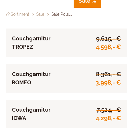
Sale %
>
>
Sortiment
Sale
Sale Polster
9.615,- €
Couchgarnitur
4.598,- €
TROPEZ
8.361,- €
Couchgarnitur
3.998,- €
ROMEO
7.524,- €
Couchgarnitur
4.298,- €
IOWA