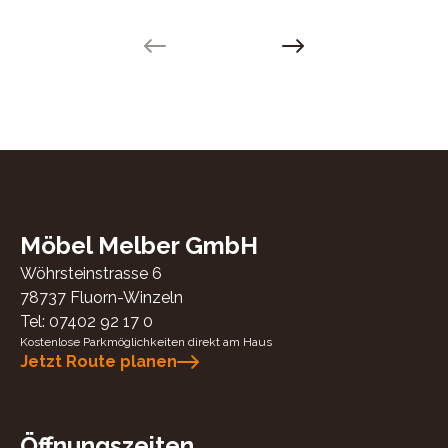
Previous slide
Next slide
Möbel Melber GmbH
Wöhrsteinstrasse 6
78737
Fluorn-Winzeln
Tel:
07402 92 17 0
Kostenlose Parkmöglichkeiten direkt am Haus
Jetzt Route planen
Öffnungszeiten