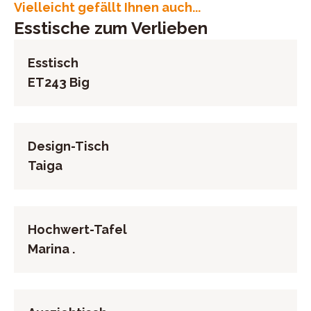
UID (Umsatzsteuer-Identifikationsnummer): DK
Vielleicht gefällt Ihnen auch...
33365314
Esstische zum Verlieben
Esstisch
ET243 Big
Design-Tisch
Taiga
Hochwert-Tafel
Marina .