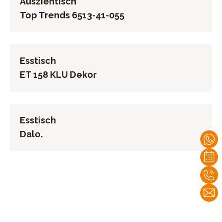
Ausziehtisch
Top Trends 6513-41-055
Esstisch
ET 158 KLU Dekor
Esstisch
Dalo.