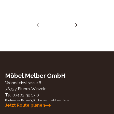
Previous slide
Next slide
Möbel Melber GmbH
Wöhrsteinstrasse 6
78737
Fluorn-Winzeln
Tel:
07402 92 17 0
Kostenlose Parkmöglichkeiten direkt am Haus
Jetzt Route planen