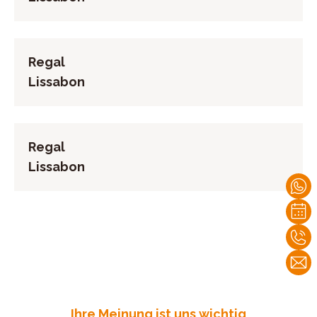
Regal
Lissabon
Regal
Lissabon
Ihre Meinung ist uns wichtig