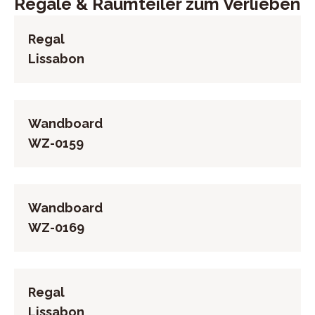
Regale & Raumteiler zum Verlieben
Regal
Lissabon
Wandboard
WZ-0159
Wandboard
WZ-0169
Regal
Lissabon