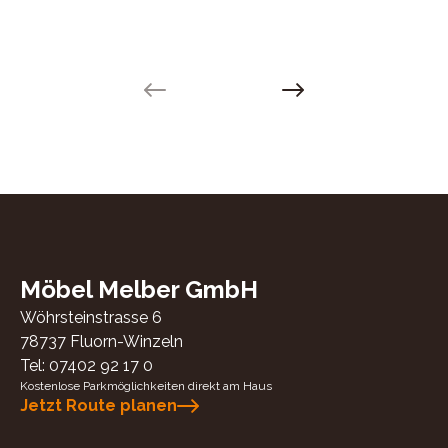
Previous slide
Next slide
Möbel Melber GmbH
Wöhrsteinstrasse 6
78737
Fluorn-Winzeln
Tel:
07402 92 17 0
Kostenlose Parkmöglichkeiten direkt am Haus
Jetzt Route planen