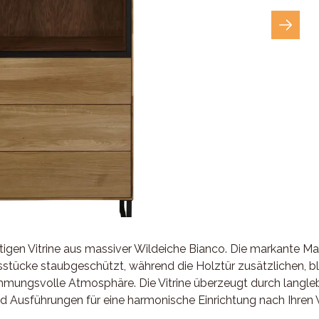
rtigen Vitrine aus massiver Wildeiche Bianco. Die markante M
ingsstücke staubgeschützt, während die Holztür zusätzlichen, b
mungsvolle Atmosphäre. Die Vitrine überzeugt durch langlebi
nd Ausführungen für eine harmonische Einrichtung nach Ihren 