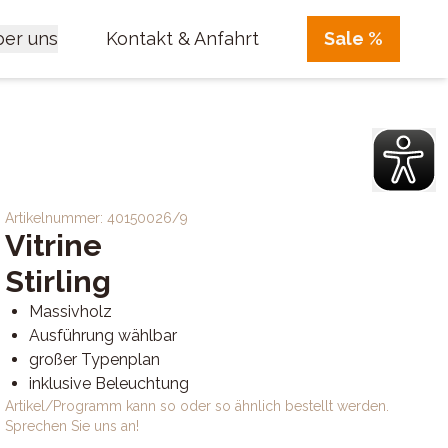
er uns
Kontakt & Anfahrt
Sale %
Artikelnummer:
40150026/9
Vitrine
Stirling
Massivholz
Ausführung wählbar
großer Typenplan
inklusive Beleuchtung
Artikel/Programm kann so oder so ähnlich bestellt werden.
Sprechen Sie uns an!