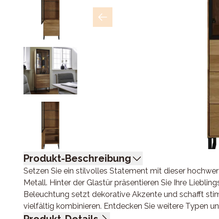
Produkt-Beschreibung
Setzen Sie ein stilvolles Statement mit dieser hochwe
Metall. Hinter der Glastür präsentieren Sie Ihre Liebl
Beleuchtung setzt dekorative Akzente und schafft stim
vielfältig kombinieren. Entdecken Sie weitere Typen u