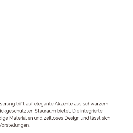
aserung trifft auf elegante Akzente aus schwarzem
lickgeschützten Stauraum bietet. Die integrierte
ge Materialien und zeitloses Design und lässt sich
Vorstellungen.