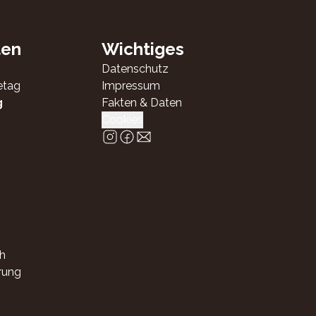
ten
Wichtiges
Datenschutz
etag
Impressum
g
Fakten & Daten
Cookies
h
rung