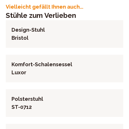
UID (Umsatzsteuer-Identifikationsnummer): DE
Vielleicht gefällt Ihnen auch...
813783971
Stühle zum Verlieben
Design-Stuhl
Bristol
Komfort-Schalensessel
Luxor
Polsterstuhl
ST-0712