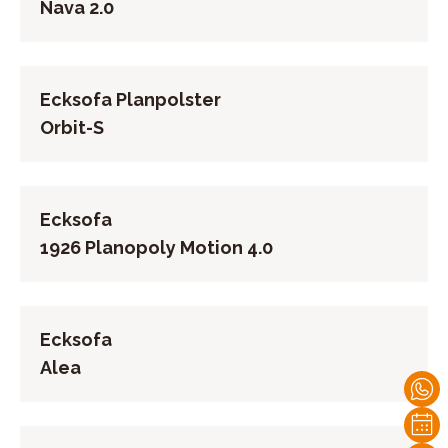
Nava 2.0
Ecksofa Planpolster
Orbit-S
Ecksofa
1926 Planopoly Motion 4.0
Ecksofa
Alea