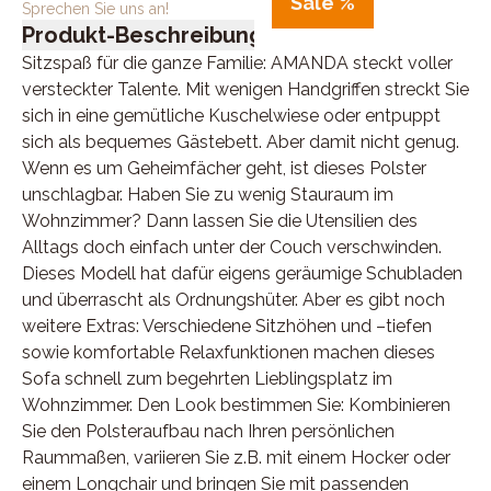
Sale %
Sprechen Sie uns an!
Produkt-Beschreibung
Sitzspaß für die ganze Familie: AMANDA steckt voller
versteckter Talente. Mit wenigen Handgriffen streckt Sie
sich in eine gemütliche Kuschelwiese oder entpuppt
sich als bequemes Gästebett. Aber damit nicht genug.
Wenn es um Geheimfächer geht, ist dieses Polster
unschlagbar. Haben Sie zu wenig Stauraum im
Wohnzimmer? Dann lassen Sie die Utensilien des
Alltags doch einfach unter der Couch verschwinden.
Dieses Modell hat dafür eigens geräumige Schubladen
und überrascht als Ordnungshüter. Aber es gibt noch
weitere Extras: Verschiedene Sitzhöhen und –tiefen
sowie komfortable Relaxfunktionen machen dieses
Sofa schnell zum begehrten Lieblingsplatz im
Wohnzimmer. Den Look bestimmen Sie: Kombinieren
Sie den Polsteraufbau nach Ihren persönlichen
Raummaßen, variieren Sie z.B. mit einem Hocker oder
einem Longchair und bringen Sie mit passenden