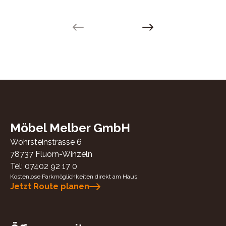
Previous slide
Next slide
Möbel Melber GmbH
Wöhrsteinstrasse 6
78737
Fluorn-Winzeln
Tel:
07402 92 17 0
Kostenlose Parkmöglichkeiten direkt am Haus
Jetzt Route planen