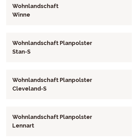
Wohnlandschaft
ca. 129/96/92 cm
Stellmaß ca. 259 x 218 cm
Winne
Wohnlandschaft Planpolster
Stan-S
Wohnlandschaft Planpolster
Cleveland-S
Wohnlandschaft Planpolster
Lennart