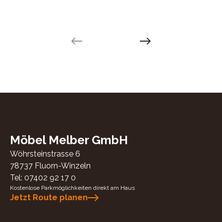
Previous slide
Next slide
Möbel Melber GmbH
Wöhrsteinstrasse 6
78737
Fluorn-Winzeln
Tel:
07402 92 17 0
Kostenlose Parkmöglichkeiten direkt am Haus
Jetzt Route planen