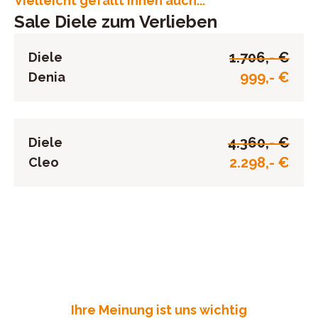
Vielleicht gefällt Ihnen auch...
Sale Diele zum Verlieben
1.706,- €
Diele
999,- €
Denia
4.360,- €
Diele
2.298,- €
Cleo
Ihre Meinung ist uns wichtig