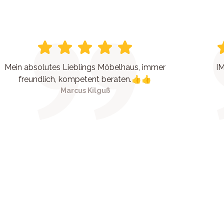
Mein absolutes Lieblings Möbelhaus, immer
IM
freundlich, kompetent beraten.👍👍
Marcus Kilguß