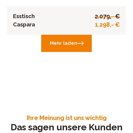
2.079,- €
Esstisch
1.298,- €
Caspara
Mehr laden
Ihre Meinung ist uns wichtig
Das sagen unsere Kunden