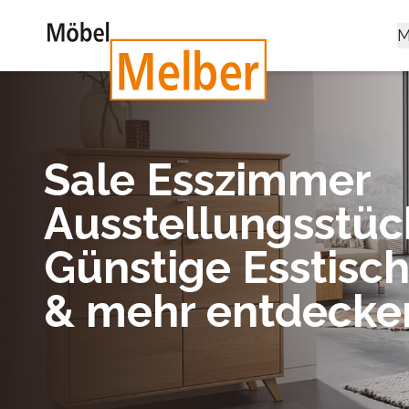
M
Sale Esszimmer
Ausstellungsstüc
Günstige Esstisch
& mehr entdecke