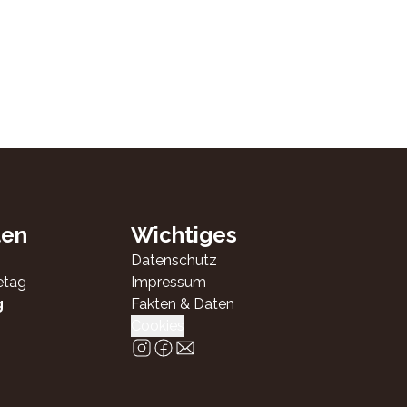
ten
Wichtiges
Datenschutz
etag
Impressum
g
Fakten & Daten
Cookies