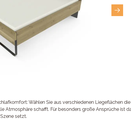
lafkomfort: Wählen Sie aus verschiedenen Liegeflächen die 
e Atmosphäre schafft. Für besonders große Ansprüche ist das 
 Szene setzt.