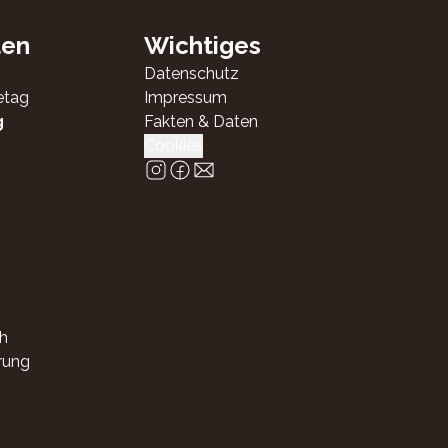
ten
Wichtiges
Datenschutz
etag
Impressum
g
Fakten & Daten
Cookies
h
rung