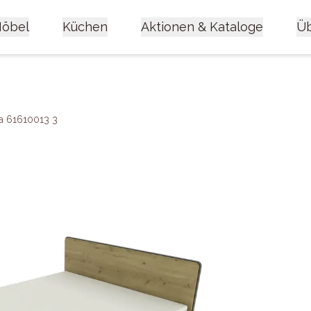
öbel
Küchen
Aktionen & Kataloge
Üb
a 61610013 3