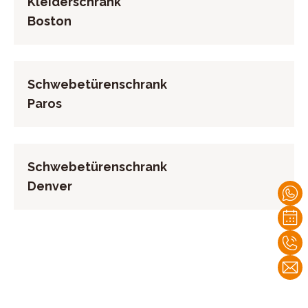
Kleiderschrank
Boston
Schwebetürenschrank
Paros
Schwebetürenschrank
Denver