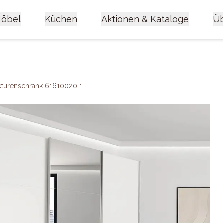
öbel
Küchen
Aktionen & Kataloge
Üb
türenschrank 61610020 1