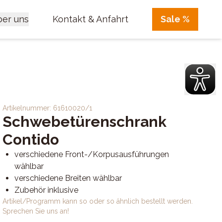
er uns
Kontakt & Anfahrt
Sale %
Artikelnummer:
61610020/1
Schwebetürenschrank
Contido
verschiedene Front-/Korpusausführungen
wählbar
verschiedene Breiten wählbar
Zubehör inklusive
Artikel/Programm kann so oder so ähnlich bestellt werden.
Sprechen Sie uns an!