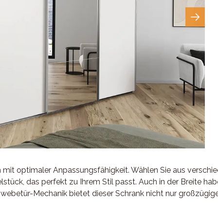
mit optimaler Anpassungsfähigkeit. Wählen Sie aus verschi
ück, das perfekt zu Ihrem Stil passt. Auch in der Breite habe
hwebetür-Mechanik bietet dieser Schrank nicht nur großzügige