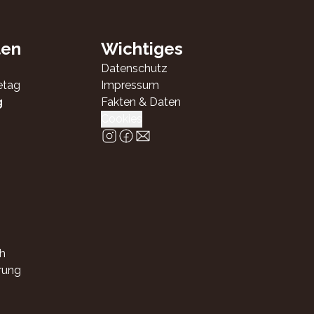
ten
Wichtiges
Datenschutz
etag
Impressum
g
Fakten & Daten
Cookies
h
rung