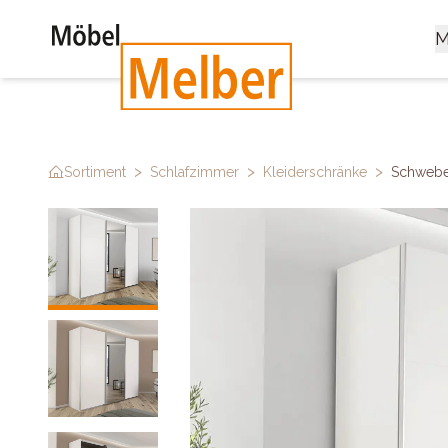
M
>
>
>
Sortiment
Schlafzimmer
Kleiderschränke
Schwebe