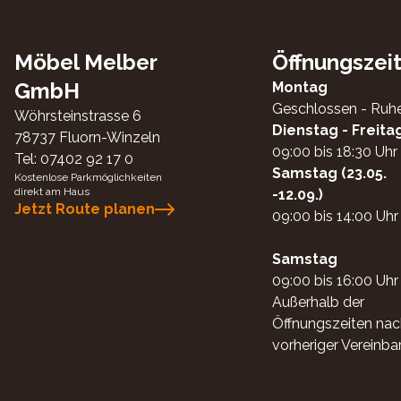
Möbel Melber
Öffnungszei
GmbH
Montag
Geschlossen - Ruh
Wöhrsteinstrasse 6
Dienstag - Freita
78737
Fluorn-Winzeln
09:00 bis 18:30 Uhr
Tel:
07402 92 17 0
Samstag (23.05.
Kostenlose Parkmöglichkeiten
direkt am Haus
-12.09.)
Jetzt Route planen
09:00 bis 14:00 Uhr
Samstag
09:00 bis 16:00 Uhr
Außerhalb der
Öffnungszeiten nac
vorheriger Vereinba