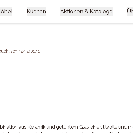
öbel
Küchen
Aktionen & Kataloge
Üb
uchtisch 42450017 1
bination aus Keramik und getöntem Glas eine stilvolle und m