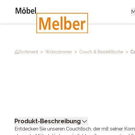
M
>
>
>
Sortiment
Wohnzimmer
Couch & Beistelltische
Co
Produkt-Beschreibung
Entdecken Sie unseren Couchtisch, der mit seiner Kom