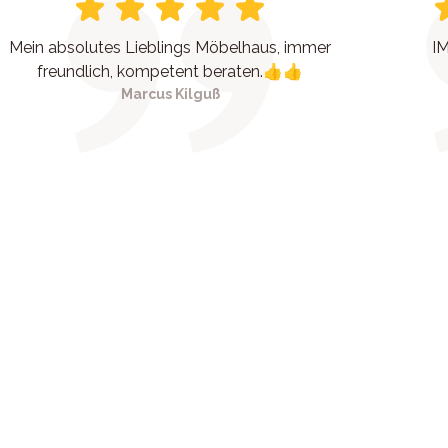
Mein absolutes Lieblings Möbelhaus, immer
IM
freundlich, kompetent beraten.👍👍
Marcus Kilguß