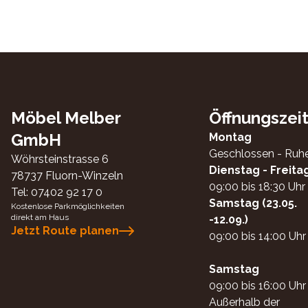
Möbel Melber
Öffnungszei
GmbH
Montag
Geschlossen - Ruh
Wöhrsteinstrasse 6
Dienstag - Freita
78737
Fluorn-Winzeln
09:00 bis 18:30 Uhr
Tel:
07402 92 17 0
Samstag (23.05.
Kostenlose Parkmöglichkeiten
direkt am Haus
-12.09.)
Jetzt Route planen
09:00 bis 14:00 Uhr
Samstag
09:00 bis 16:00 Uhr
Außerhalb der