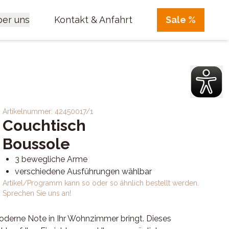
er uns
Kontakt & Anfahrt
Sale %
Artikelnummer:
42450017/1
Couchtisch
Boussole
3 bewegliche Arme
verschiedene Ausführungen wählbar
Artikel/Programm kann so oder so ähnlich bestellt werden.
Sprechen Sie uns an!
oderne Note in Ihr Wohnzimmer bringt. Dieses