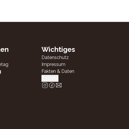
ten
Wichtiges
Datenschutz
etag
Impressum
g
Fakten & Daten
Cookies