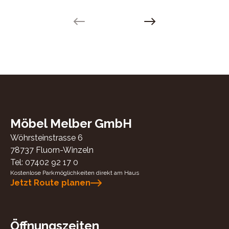
Previous slide
Next slide
Möbel Melber GmbH
Wöhrsteinstrasse 6
78737
Fluorn-Winzeln
Tel:
07402 92 17 0
Kostenlose Parkmöglichkeiten direkt am Haus
Jetzt Route planen
Öffnungszeiten