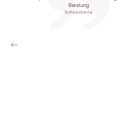
Beratung
Schneckerle
Previous slide