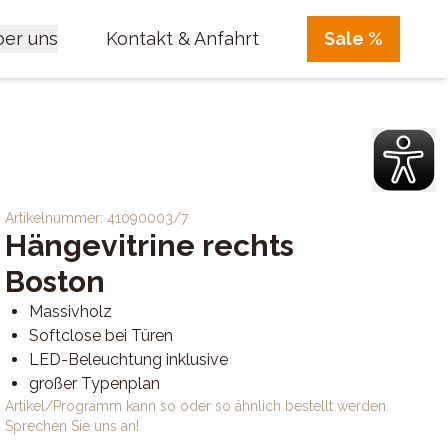
er uns
Kontakt & Anfahrt
Sale %
Artikelnummer:
41090003/7
Hängevitrine rechts
Boston
Massivholz
Softclose bei Türen
LED-Beleuchtung inklusive
großer Typenplan
Artikel/Programm kann so oder so ähnlich bestellt werden.
Sprechen Sie uns an!