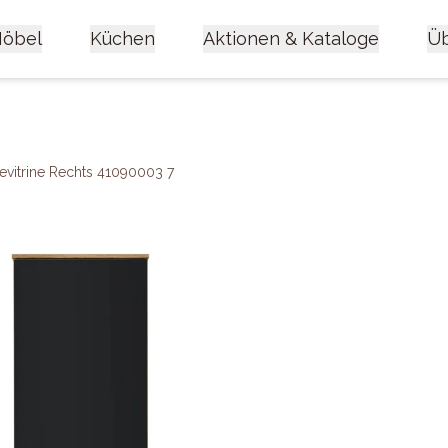
öbel
Küchen
Aktionen & Kataloge
Üb
vitrine Rechts 41090003 7