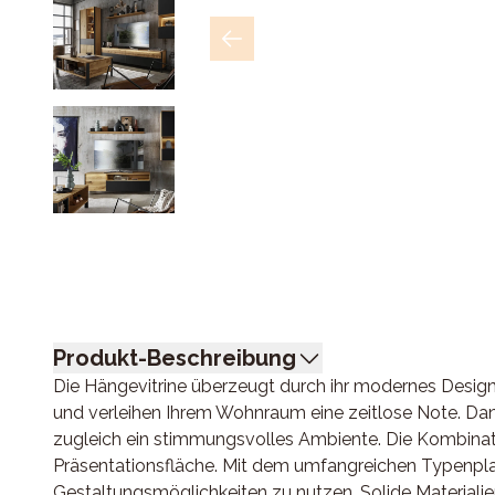
Produkt-Beschreibung
Die Hängevitrine überzeugt durch ihr modernes Design
und verleihen Ihrem Wohnraum eine zeitlose Note. Dan
zugleich ein stimmungsvolles Ambiente. Die Kombina
Präsentationsfläche. Mit dem umfangreichen Typenplan 
Gestaltungsmöglichkeiten zu nutzen. Solide Materialien