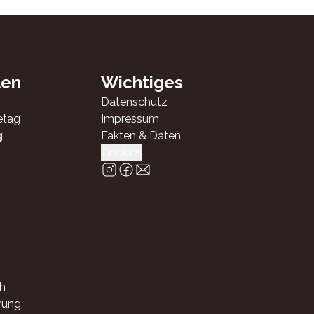
ten
Wichtiges
Datenschutz
etag
Impressum
g
Fakten & Daten
Cookies
h
rung