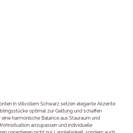
ronten in stilvollem Schwarz setzen elegante Akzente
blingsstücke optimal zur Geltung und schaffen
r eine harmonische Balance aus Stauraum und
 Wohnsituation anzupassen und individuelle
ren garantieren nicht nur Langlebigkeit, sondern auch