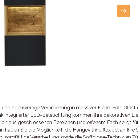
 und hochwertige Verarbeitung in massiver Eiche. Edle Glasf
k integrierter LED-Beleuchtung kommen Ihre dekorativen Lie
tion aus geschlossenen Bereichen und offenem Fach sorgt fü
haben Sie die Möglichkeit, die Hängevitrine flexibel an Ihre
, sorgfältige Verarbeitung sowie die Softclose-Technik an Tü