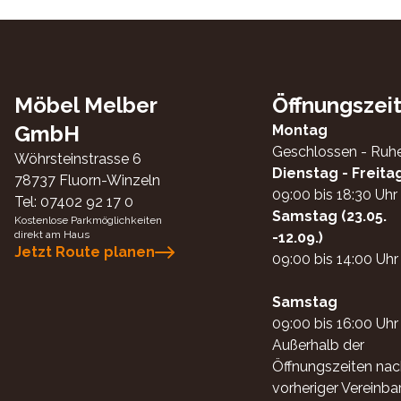
Möbel Melber
Öffnungszei
GmbH
Montag
Geschlossen - Ruh
Wöhrsteinstrasse 6
Dienstag - Freita
78737
Fluorn-Winzeln
09:00 bis 18:30 Uhr
Tel:
07402 92 17 0
Samstag (23.05.
Kostenlose Parkmöglichkeiten
direkt am Haus
-12.09.)
Jetzt Route planen
09:00 bis 14:00 Uhr
Samstag
09:00 bis 16:00 Uhr
Außerhalb der
Öffnungszeiten nac
vorheriger Vereinba