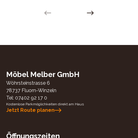
Previous slide
Next slide
Möbel Melber GmbH
Wöhrsteinstrasse 6
78737
Fluorn-Winzeln
Tel:
07402 92 17 0
Kostenlose Parkmöglichkeiten direkt am Haus
Jetzt Route planen
Öffnungszeiten