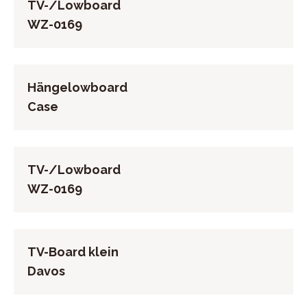
TV-/Lowboard
WZ-0169
Hängelowboard
Case
TV-/Lowboard
WZ-0169
TV-Board klein
Davos