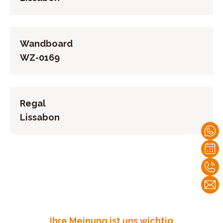
Wandboard
WZ-0169
Regal
Lissabon
Ihre Meinung ist uns wichtig