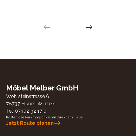
Previous slide
Next slide
Möbel Melber GmbH
Wöhrsteinstrasse 6
78737
Fluorn-Winzeln
Tel:
07402 92 17 0
Kostenlose Parkmöglichkeiten direkt am Haus
Jetzt Route planen