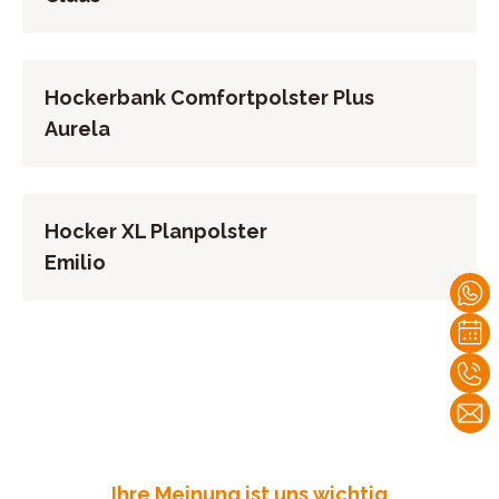
Hockerbank Comfortpolster Plus
Aurela
Hocker XL Planpolster
Emilio
Ihre Meinung ist uns wichtig