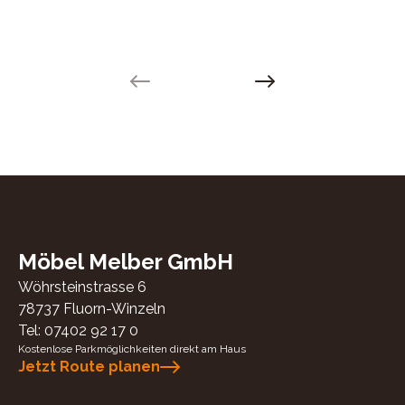
Previous slide
Next slide
Möbel Melber GmbH
Wöhrsteinstrasse 6
78737
Fluorn-Winzeln
Tel:
07402 92 17 0
Kostenlose Parkmöglichkeiten direkt am Haus
Jetzt Route planen