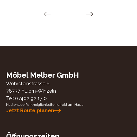
Previous slide
Next slide
Möbel Melber GmbH
Wöhrsteinstrasse 6
78737
Fluorn-Winzeln
Tel:
07402 92 17 0
Kostenlose Parkmöglichkeiten direkt am Haus
Jetzt Route planen
Öffnungszeiten