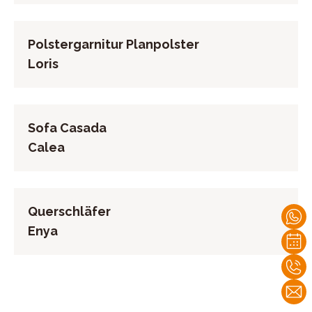
Polstergarnitur Planpolster
Loris
Sofa Casada
Calea
Querschläfer
Enya