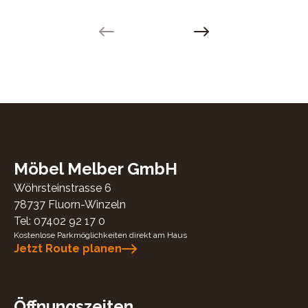
Previous slide
Next slide
Möbel Melber GmbH
Wöhrsteinstrasse 6
78737
Fluorn-Winzeln
Tel:
07402 92 17 0
Kostenlose Parkmöglichkeiten direkt am Haus
Jetzt Route planen
Öffnungszeiten