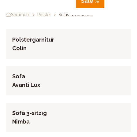
Sale %
>
>
Sortiment
Polster
Sofas & Couches
Polstergarnitur
Colin
Sofa
Avanti Lux
Sofa 3-sitzig
Nimba