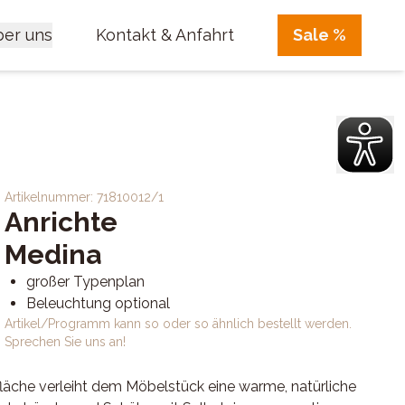
er uns
Kontakt & Anfahrt
Sale %
Artikelnummer:
71810012/1
Anrichte
Medina
großer Typenplan
Beleuchtung optional
Artikel/Programm kann so oder so ähnlich bestellt werden.
Sprechen Sie uns an!
fläche verleiht dem Möbelstück eine warme, natürliche