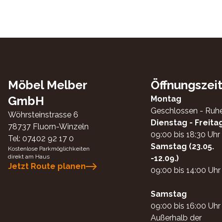
Möbel Melber
Öffnungszei
GmbH
Montag
Geschlossen - Ruh
Wöhrsteinstrasse 6
Dienstag - Freita
78737
Fluorn-Winzeln
09:00 bis 18:30 Uhr
Tel:
07402 92 17 0
Samstag (23.05.
Kostenlose Parkmöglichkeiten
direkt am Haus
-12.09.)
Jetzt Route planen
09:00 bis 14:00 Uhr
Samstag
09:00 bis 16:00 Uhr
Außerhalb der