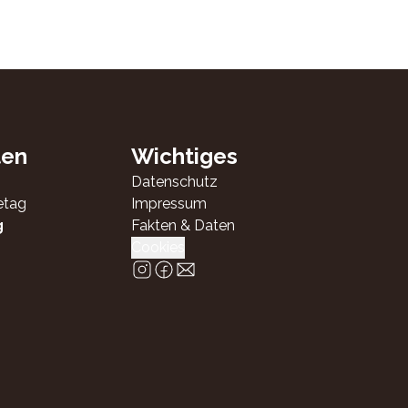
ten
Wichtiges
Datenschutz
etag
Impressum
g
Fakten & Daten
Cookies