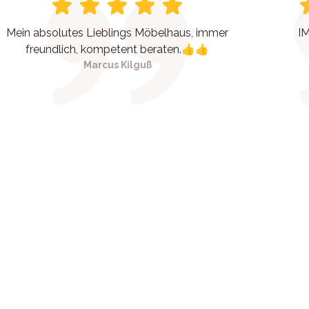
Mein absolutes Lieblings Möbelhaus, immer
IM
freundlich, kompetent beraten.👍👍
Marcus Kilguß