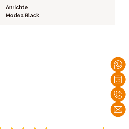
Anrichte
Modea Black