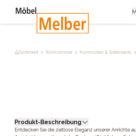
M
>
>
Sortiment
Wohnzimmer
Kommoden & Sideboards
Produkt-Beschreibung
Entdecken Sie die zeitlose Eleganz unserer Anrichte a