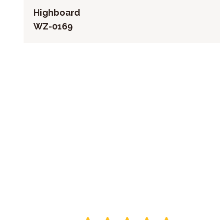
Highboard
WZ-0169