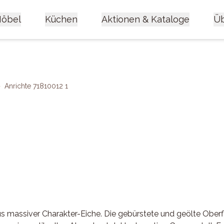
öbel
Küchen
Aktionen & Kataloge
Üb
>
Anrichte 71810012 1
us massiver Charakter-Eiche. Die gebürstete und geölte Ober