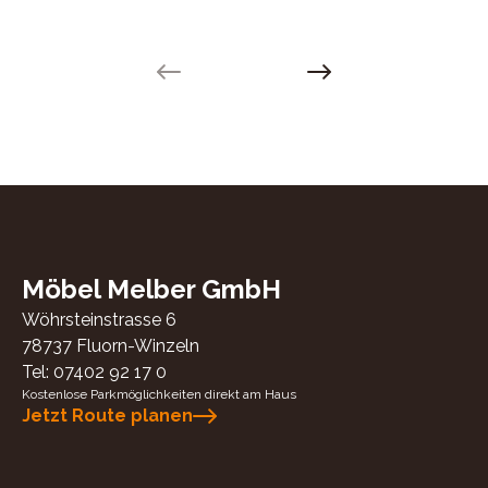
Previous slide
Next slide
Möbel Melber GmbH
Wöhrsteinstrasse 6
78737
Fluorn-Winzeln
Tel:
07402 92 17 0
Kostenlose Parkmöglichkeiten direkt am Haus
Jetzt Route planen